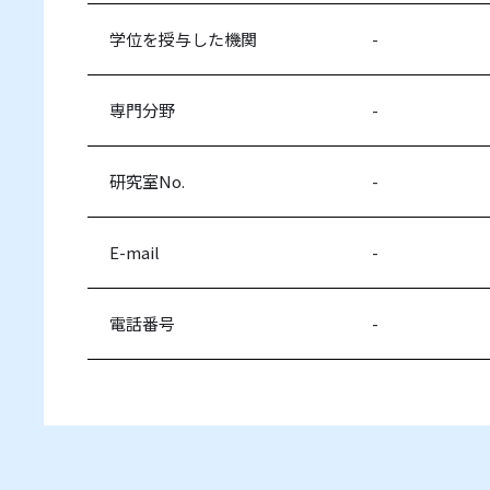
学位を授与した機関
-
専門分野
-
研究室No.
-
E-mail
-
電話番号
-