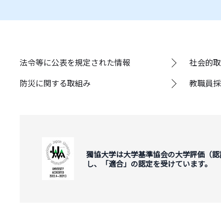
法令等に公表を規定された情報
社会的取
防災に関する取組み
教職員採
獨協大学は大学基準協会の大学評価（認
し、「適合」の認定を受けています。