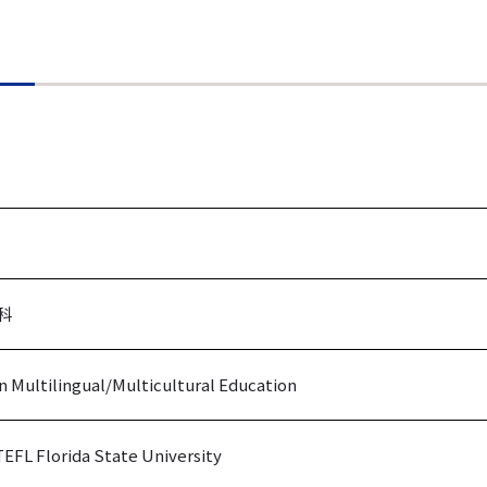
科
in Multilingual/Multicultural Education
TEFL Florida State University