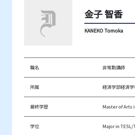
金子 智香
KANEKO Tomoka
職名
非常勤講師
所属
経済学部経済学
最終学歴
Master of Arts 
学位
Major in TESL/