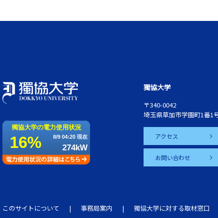
獨協大学
〒340-0042
埼玉県草加市学園町1番1
アクセス
お問い合わせ
このサイトについて
事務局案内
獨協大学に対する取材窓口