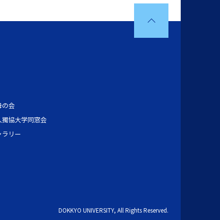
母の会
人獨協大学同窓会
ャラリー
DOKKYO UNIVERSITY, All Rights Reserved.