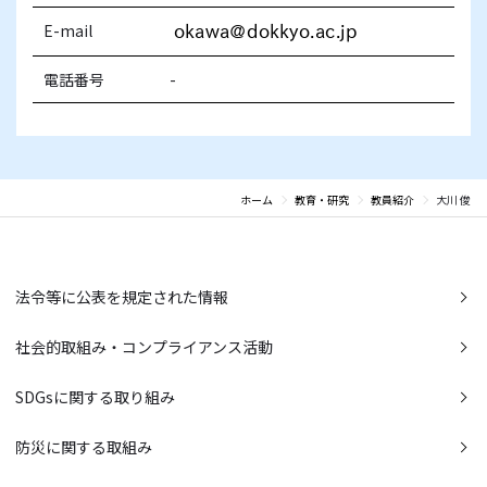
E-mail
電話番号
-
ホーム
教育・研究
教員紹介
大川 俊
法令等に公表を規定された情報
社会的取組み・コンプライアンス活動
SDGsに関する取り組み
防災に関する取組み