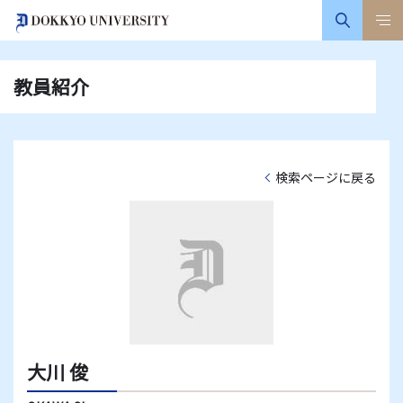
教員紹介
検索ページに戻る
大川 俊