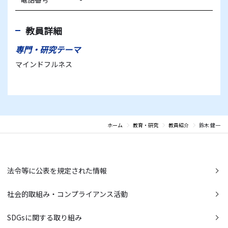
教員詳細
専門・研究テーマ
マインドフルネス
ホーム
教育・研究
教員紹介
鈴木 健一
法令等に公表を規定された情報
社会的取組み・コンプライアンス活動
SDGsに関する取り組み