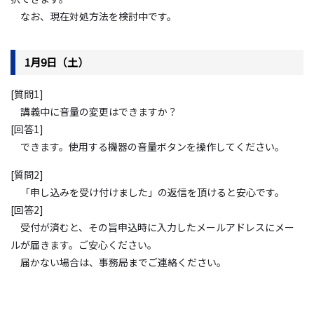
なお、現在対処方法を検討中です。
1月
9
日（土）
[質問
1]
講義中に音量の変更はできますか？
[回答
1]
できます。使用する機器の音量ボタンを操作してください。
[質問
2]
「申し込みを受け付けました」の返信を頂けると安心です。
[回答
2]
受付が済むと、その旨申込時に入力したメールアドレスにメー
ルが届きます。ご安心ください。
届かない場合は、事務局までご連絡ください。