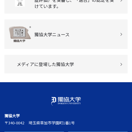
けています。
獨協大学ニュース
メディアに登場した獨協大学
獨協大学
〒340-0042
埼玉県草加市学園町1番1号