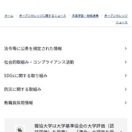
ホーム
オープンカレッジに関するニュース
生涯学習・地域連携
オープンカレッジ
ニュース
法令等に公表を規定された情報
社会的取組み・コンプライアンス活動
SDGsに関する取り組み
防災に関する取組み
教職員採用情報
獨協大学は大学基準協会の大学評価（認
証評価）を受審し、「適合」の認定を受