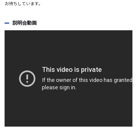
お待ちしています。
説明会動画