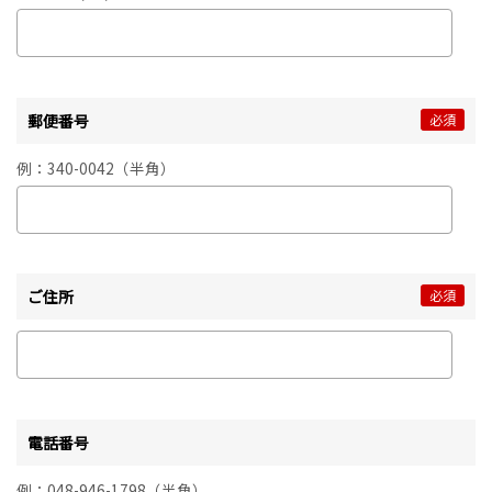
郵便番号
必須
例：340-0042（半角）
ご住所
必須
電話番号
例：048-946-1798（半角）