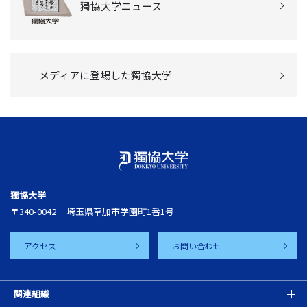
獨協大学ニュース
メディアに登場した獨協大学
獨協大学
〒340-0042
埼玉県草加市学園町1番1号
アクセス
お問い合わせ
関連組織