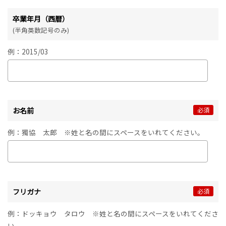
卒業年月（西暦）
(半角英数記号のみ)
例：2015/03
お名前
必須
例：獨協 太郎 ※姓と名の間にスペースをいれてください。
フリガナ
必須
例：ドッキョウ タロウ ※姓と名の間にスペースをいれてくださ
い