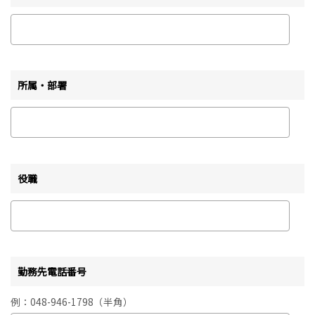
所属・部署
役職
勤務先電話番号
例：048-946-1798（半角）