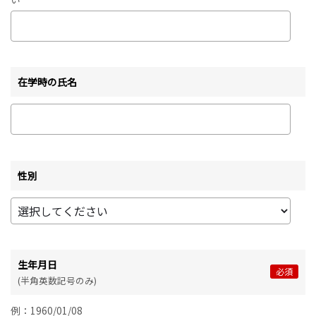
在学時の氏名
性別
生年月日
必須
(半角英数記号のみ)
例：1960/01/08