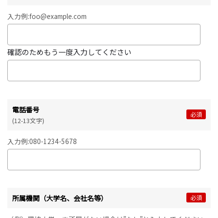
入力例:foo@example.com
確認のためもう一度入力してください
電話番号
必須
(
12-13文字
)
入力例:080-1234-5678
所属機関（大学名、会社名等）
必須