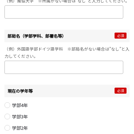
（例）獨協大学 ※所属がない場合は”なし”と入力してください。
部局名（学部学科、部署名等）
必須
（例）外国語学部ドイツ語学科 ※部局名がない場合は”なし”と入
力してください。
現在の学年等
必須
学部4年
学部3年
学部2年