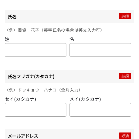
氏名
必須
（例）獨協 花子（英字氏名の場合は英文入力可）
姓
名
氏名フリガナ(カタカナ)
必須
（例）ドッキョウ ハナコ（全角入力）
セイ(カタカナ)
メイ(カタカナ)
メールアドレス
必須