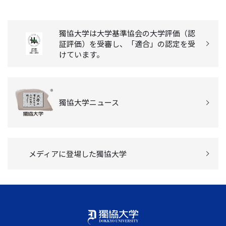
獨協大学は大学基準協会の大学評価（認
証評価）を受審し、「適合」の認定を受
けています。
獨協大学ニュース
メディアに登場した獨協大学