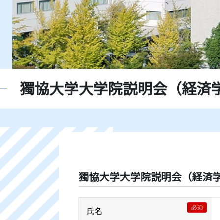
獨協大学大学院説明会（経済
獨協大学大学院説明会（経済学
必須
氏名