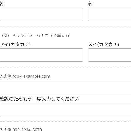
姓
名
（例）ドッキョウ ハナコ（全角入力）
セイ(カタカナ)
メイ(カタカナ)
入力例:foo@example.com
確認のためもう一度入力してください
入力例:080-1234-5678