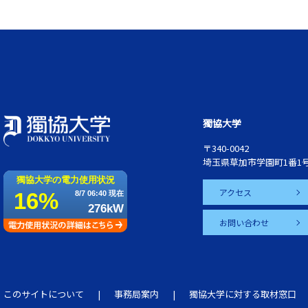
獨協大学
〒340-0042
埼玉県草加市学園町1番1
アクセス
お問い合わせ
このサイトについて
事務局案内
獨協大学に対する取材窓口