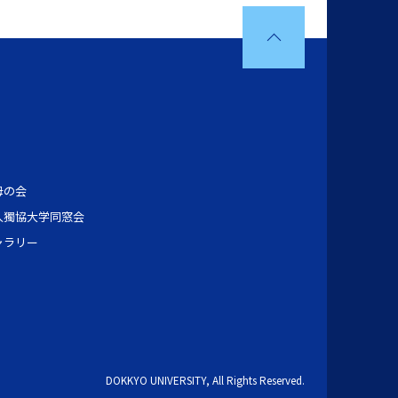
母の会
人獨協大学同窓会
ャラリー
DOKKYO UNIVERSITY, All Rights Reserved.