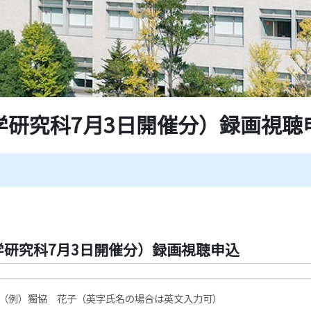
学研究科7月3日開催分）録画視聴
研究科7月3日開催分）録画視聴申込
（例）獨協 花子（英字氏名の場合は英文入力可）