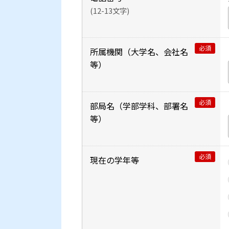
(
12-13文字
)
必須
所属機関（大学名、会社名
等）
必須
部局名（学部学科、部署名
等）
必須
現在の学年等