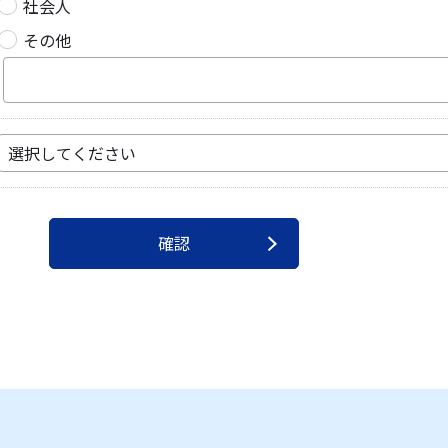
社会人
その他