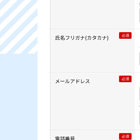
必須
氏名フリガナ(カタカナ)
必須
メールアドレス
必須
電話番号