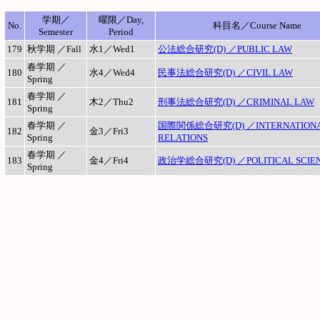
学期／
曜限／Day,
No.
科目名／Course Name
Semester
Period
179
秋学期 ／Fall
水1／Wed1
公法総合研究(D) ／PUBLIC LAW
春学期 ／
180
水4／Wed4
民事法総合研究(D) ／CIVIL LAW
Spring
春学期 ／
181
木2／Thu2
刑事法総合研究(D) ／CRIMINAL LAW
Spring
春学期 ／
国際関係総合研究(D) ／INTERNATION
182
金3／Fri3
Spring
RELATIONS
春学期 ／
183
金4／Fri4
政治学総合研究(D) ／POLITICAL SCIE
Spring