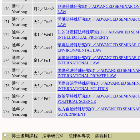
通年 ／
刑法特殊研究(D) ／ADVANCED SEMINAR ON 
170
月2／Mon2
Yearlong
LAW
通年 ／
労働法特殊研究(D) ／ADVANCED SEMINAR O
171
火2／Tue2
Yearlong
LAW
通年 ／
知的財産権法特殊研究(D) ／ADVANCED SEMI
172
水1／Wed1
Yearlong
INTELLECTUAL PROPERTY
通年 ／
環境法特殊研究(D) ／ADVANCED SEMINAR 
173
火4／Tue4
Yearlong
ENVIRONMENTAL LAW
通年 ／
国際法特殊研究(D) ／ADVANCED SEMINAR 
174
金1／Fri1
Yearlong
INTERNATIONAL LAW
通年 ／
国際私法特殊研究(D) ／ADVANCED SEMINAR
175
火5／Tue5
Yearlong
INTERNATIONAL PRIVATE LAW
通年 ／
国際政治学特殊研究(D) ／ADVANCED SEMIN
176
火5／Tue5
Yearlong
INTERNATIONAL POLITICS
通年 ／
政治学特殊研究(D) ／ADVANCED SEMINAR 
177
金2／Fri2
Yearlong
POLITICAL SCIENCE
通年 ／
地方自治特殊研究(D) ／ADVANCED SEMINAR 
178
火2／Tue2
Yearlong
GOVERNMENT
博士後期課程 法学研究科 法律学専攻 講義科目