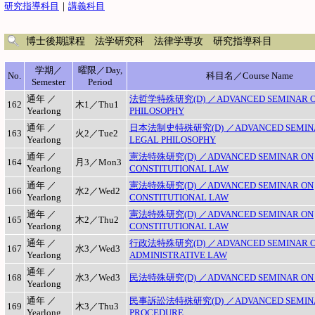
研究指導科目
｜
講義科目
博士後期課程 法学研究科 法律学専攻 研究指導科目
学期／
曜限／Day,
No.
科目名／Course Name
Semester
Period
通年 ／
法哲学特殊研究(D) ／ADVANCED SEMINAR O
162
木1／Thu1
Yearlong
PHILOSOPHY
通年 ／
日本法制史特殊研究(D) ／ADVANCED SEMIN
163
火2／Tue2
Yearlong
LEGAL PHILOSOPHY
通年 ／
憲法特殊研究(D) ／ADVANCED SEMINAR ON
164
月3／Mon3
Yearlong
CONSTITUTIONAL LAW
通年 ／
憲法特殊研究(D) ／ADVANCED SEMINAR ON
166
水2／Wed2
Yearlong
CONSTITUTIONAL LAW
通年 ／
憲法特殊研究(D) ／ADVANCED SEMINAR ON
165
木2／Thu2
Yearlong
CONSTITUTIONAL LAW
通年 ／
行政法特殊研究(D) ／ADVANCED SEMINAR 
167
水3／Wed3
Yearlong
ADMINISTRATIVE LAW
通年 ／
168
水3／Wed3
民法特殊研究(D) ／ADVANCED SEMINAR ON C
Yearlong
通年 ／
民事訴訟法特殊研究(D) ／ADVANCED SEMINAR
169
木3／Thu3
Yearlong
PROCEDURE